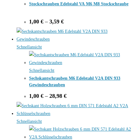
Stockschrauben Edelstahl VA M6 M8 Stockschraube
Price
1,00
€
–
3,59
€
range:
1,00 €
through
3,59 €
Schnellansicht
Schnellansicht
Sechskantschrauben M6 Edelstahl V2A DIN 933
Gewindeschrauben
Price
1,00
€
–
28,98
€
range:
1,00 €
through
28,98 €
Schnellansicht