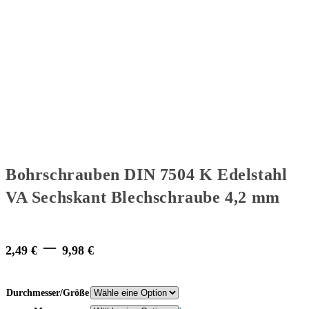
Bohrschrauben DIN 7504 K Edelstahl
VA Sechskant Blechschraube 4,2 mm
Price
–
2,49
€
9,98
€
range:
2,49 €
Durchmesser/Größe