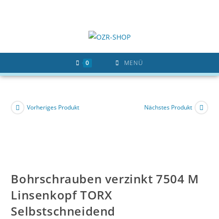
Zum
Inhalt
springen
0
MENÜ
Vorheriges Produkt
Nächstes Produkt
Bohrschrauben verzinkt 7504 M
Linsenkopf TORX
Selbstschneidend