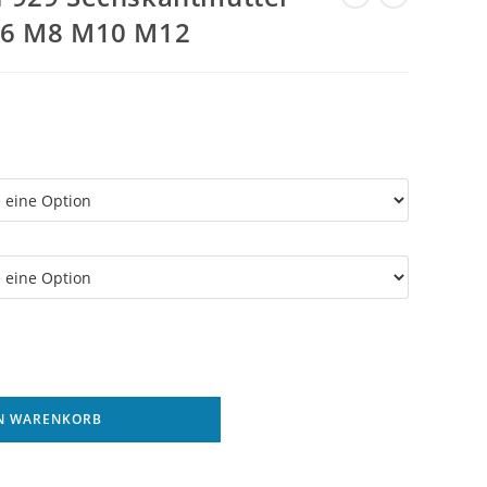
M6 M8 M10 M12
EN WARENKORB