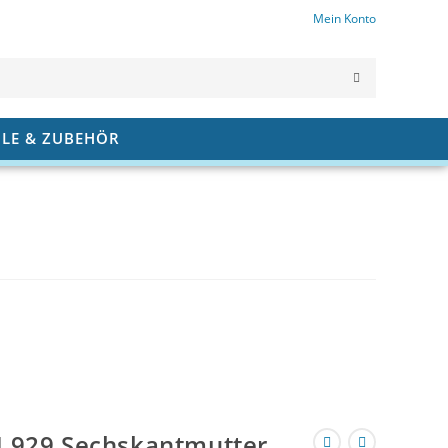
Mein Konto
SUCHE
ABSCHICK
ILE & ZUBEHÖR
 929 Sechskantmutter