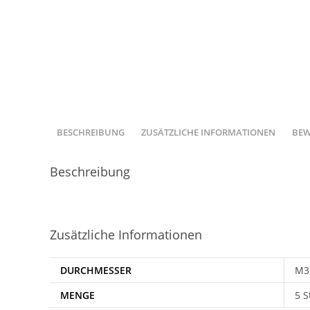
BESCHREIBUNG
ZUSÄTZLICHE INFORMATIONEN
BEW
Beschreibung
Zusätzliche Informationen
DURCHMESSER
M3,
MENGE
5 S