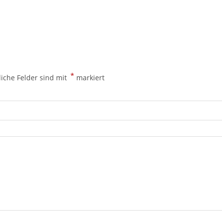
*
liche Felder sind mit
markiert