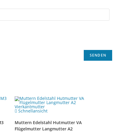
Schnellansicht
M3
Muttern Edelstahl Hutmutter VA
Flügelmutter Langmutter A2