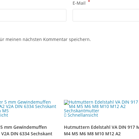
*
E-Mail
für meinen nächsten Kommentar speichern.
icht
Schnellansicht
 5 mm Gewindemuffen
Hutmuttern Edelstahl VA DIN 917 
2 V2A DIN 6334 Sechskant
M4 M5 M6 M8 M10 M12 A2