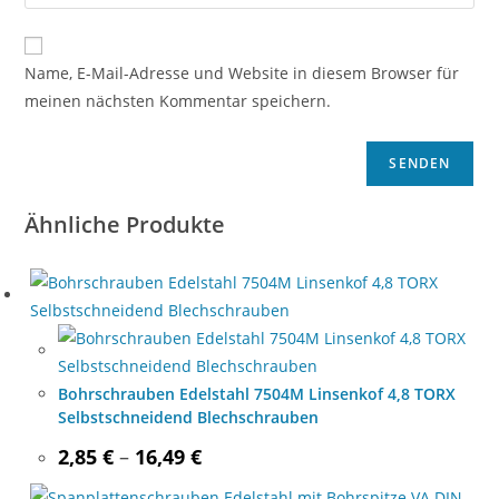
Name, E-Mail-Adresse und Website in diesem Browser für
meinen nächsten Kommentar speichern.
Ähnliche Produkte
Bohrschrauben Edelstahl 7504M Linsenkof 4,8 TORX
Selbstschneidend Blechschrauben
Price
2,85
€
–
16,49
€
range:
2,85 €
through