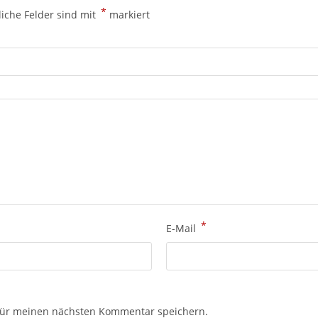
*
liche Felder sind mit
markiert
*
E-Mail
für meinen nächsten Kommentar speichern.