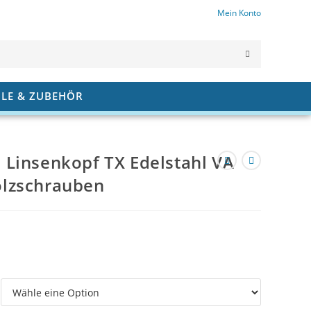
Mein Konto
SUCHE
ABSCHICK
ILE & ZUBEHÖR
 Linsenkopf TX Edelstahl VA
olzschrauben