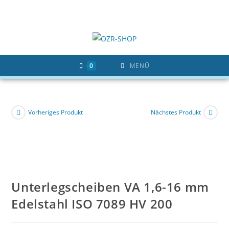
Zum
Inhalt
springen
0
MENÜ
Vorheriges Produkt
Nächstes Produkt
Unterlegscheiben VA 1,6-16 mm
Edelstahl ISO 7089 HV 200