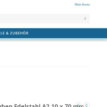
Mein Konto
SUCHE
ABSCHICK
ILE & ZUBEHÖR
ben Edelstahl A2 10 x 70 mm