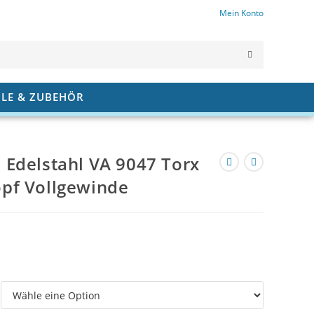
Mein Konto
SUCHE
ABSCHICK
ILE & ZUBEHÖR
Edelstahl VA 9047 Torx
pf Vollgewinde