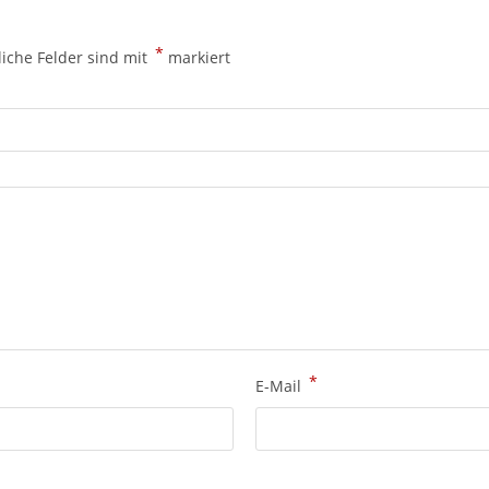
*
liche Felder sind mit
markiert
*
E-Mail