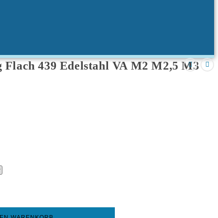
g Flach 439 Edelstahl VA M2 M2,5 M3
DEN WARENKORB