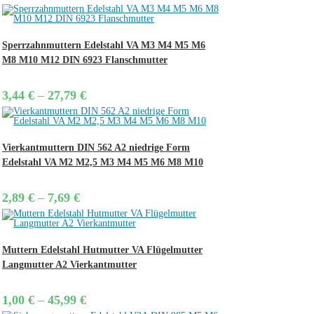
range:
5,49 €
through
11,59 €
Sperrzahnmuttern Edelstahl VA M3 M4 M5 M6
M8 M10 M12 DIN 6923 Flanschmutter
Price
3,44
€
–
27,79
€
range:
3,44 €
through
27,79 €
Vierkantmuttern DIN 562 A2 niedrige Form
Edelstahl VA M2 M2,5 M3 M4 M5 M6 M8 M10
Price
2,89
€
–
7,69
€
range:
2,89 €
through
7,69 €
Muttern Edelstahl Hutmutter VA Flügelmutter
Langmutter A2 Vierkantmutter
Price
1,00
€
–
45,99
€
range: