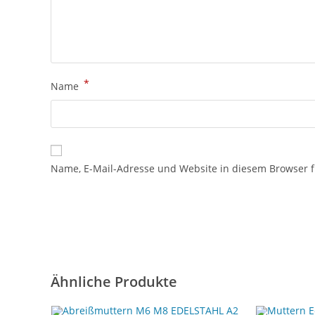
*
Name
Name, E-Mail-Adresse und Website in diesem Browser 
Ähnliche Produkte