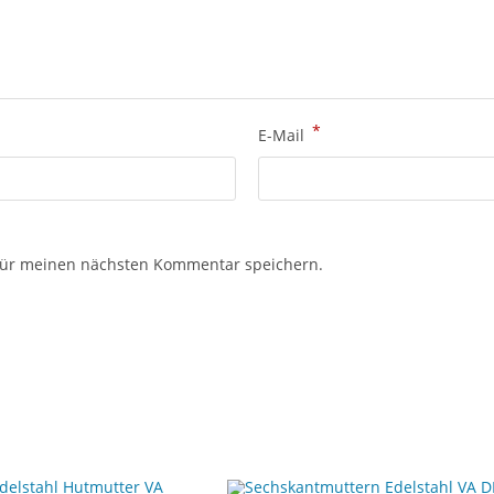
*
E-Mail
für meinen nächsten Kommentar speichern.